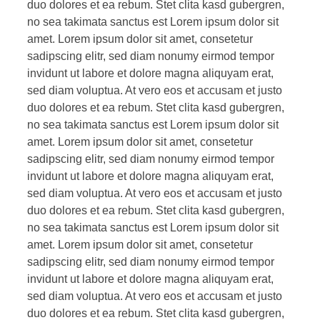
duo dolores et ea rebum. Stet clita kasd gubergren,
no sea takimata sanctus est Lorem ipsum dolor sit
amet. Lorem ipsum dolor sit amet, consetetur
sadipscing elitr, sed diam nonumy eirmod tempor
invidunt ut labore et dolore magna aliquyam erat,
sed diam voluptua. At vero eos et accusam et justo
duo dolores et ea rebum. Stet clita kasd gubergren,
no sea takimata sanctus est Lorem ipsum dolor sit
amet. Lorem ipsum dolor sit amet, consetetur
sadipscing elitr, sed diam nonumy eirmod tempor
invidunt ut labore et dolore magna aliquyam erat,
sed diam voluptua. At vero eos et accusam et justo
duo dolores et ea rebum. Stet clita kasd gubergren,
no sea takimata sanctus est Lorem ipsum dolor sit
amet. Lorem ipsum dolor sit amet, consetetur
sadipscing elitr, sed diam nonumy eirmod tempor
invidunt ut labore et dolore magna aliquyam erat,
sed diam voluptua. At vero eos et accusam et justo
duo dolores et ea rebum. Stet clita kasd gubergren,